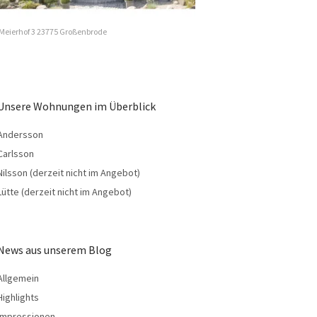
Meierhof 3 23775 Großenbrode
Unsere Wohnungen im Überblick
Andersson
Carlsson
Nilsson (derzeit nicht im Angebot)
Lütte (derzeit nicht im Angebot)
News aus unserem Blog
Allgemein
Highlights
Impressionen