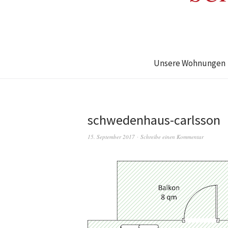
Unsere Wohnungen
schwedenhaus-carlsson
15. September 2017
Schreibe einen Kommentar