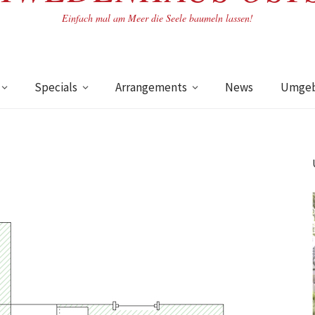
Einfach mal am Meer die Seele baumeln lassen!
Specials
Arrangements
News
Umge