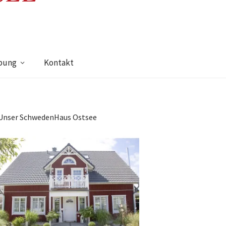
bung
Kontakt
Unser SchwedenHaus Ostsee