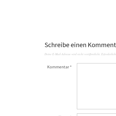
Schreibe einen Komment
Deine E-Mail-Adresse wird nicht veröffentlicht.
Erforderlich
Kommentar
*