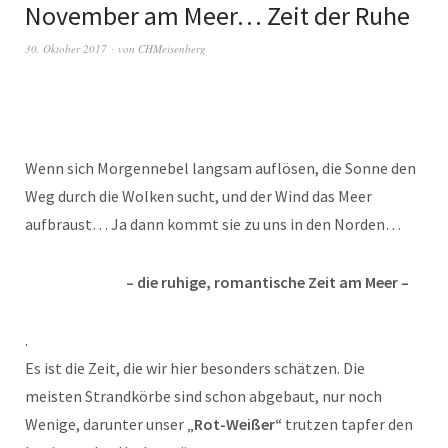
November am Meer… Zeit der Ruhe
30. Oktober 2017
von
CHMeisenberg
Wenn sich Morgennebel langsam auflösen, die Sonne den
Weg durch die Wolken sucht, und der Wind das Meer
aufbraust… Ja dann kommt sie zu uns in den Norden…
– die ruhige, romantische Zeit am Meer –
.
Es ist die Zeit, die wir hier besonders schätzen. Die
meisten Strandkörbe sind schon abgebaut, nur noch
Wenige, darunter unser „
Rot-Weißer“
trutzen tapfer den