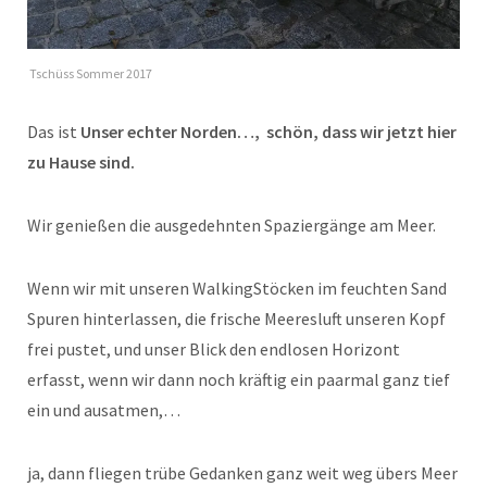
Tschüss Sommer 2017
Das ist
Unser echter Norden…, schön, dass wir jetzt hier
zu Hause sind.
Wir genießen die ausgedehnten Spaziergänge am Meer.
Wenn wir mit unseren WalkingStöcken im feuchten Sand
Spuren hinterlassen, die frische Meeresluft unseren Kopf
frei pustet, und unser Blick den endlosen Horizont
erfasst, wenn wir dann noch kräftig ein paarmal ganz tief
ein und ausatmen,…
ja, dann fliegen trübe Gedanken ganz weit weg übers Meer