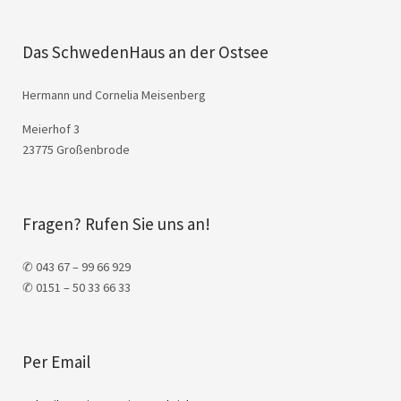
Das SchwedenHaus an der Ostsee
Hermann und Cornelia Meisenberg
Meierhof 3
23775 Großenbrode
Fragen? Rufen Sie uns an!
✆ 043 67 – 99 66 929
✆ 0151 – 50 33 66 33
Per Email