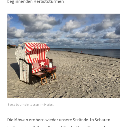
beginnenden Herbststürmen.
Seele baumeln lassen im Herbst
Die Möwen erobern wieder unsere Strände. In Scharen