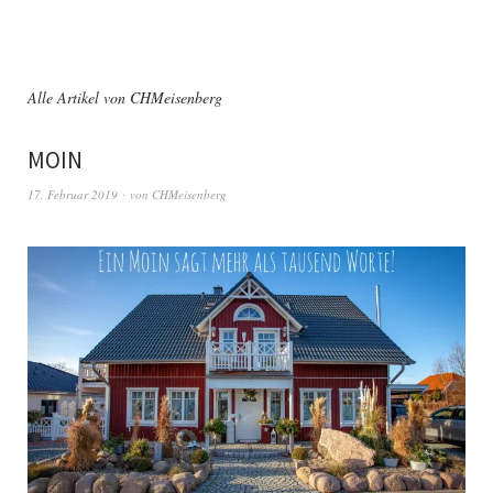
Alle Artikel von
CHMeisenberg
MOIN
17. Februar 2019
von
CHMeisenberg