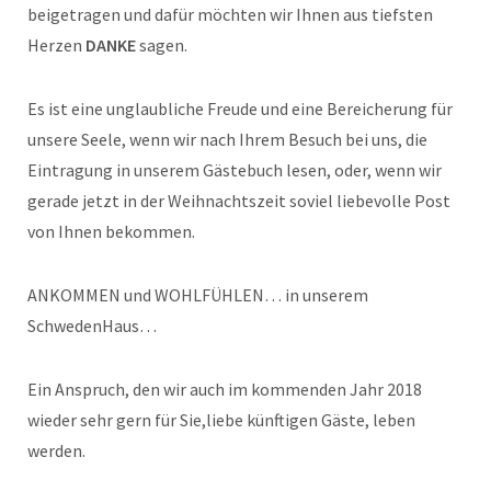
beigetragen und dafür möchten wir Ihnen aus tiefsten
Herzen
DANKE
sagen.
Es ist eine unglaubliche Freude und eine Bereicherung für
unsere Seele, wenn wir nach Ihrem Besuch bei uns, die
Eintragung in unserem Gästebuch lesen, oder, wenn wir
gerade jetzt in der Weihnachtszeit soviel liebevolle Post
von Ihnen bekommen.
ANKOMMEN und WOHLFÜHLEN… in unserem
SchwedenHaus…
Ein Anspruch, den wir auch im kommenden Jahr 2018
wieder sehr gern für Sie,liebe künftigen Gäste, leben
werden.