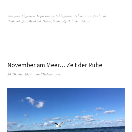
Kategorie
Allgemein
,
Impressionen
Schlagwörter
Fehmarn
,
Großenbrode
,
Heiligenhafen
,
Meerkind
,
Ostsee
,
Schleswig-Holstein
,
Urlaub
November am Meer… Zeit der Ruhe
30. Oktober 2017
von
CHMeisenberg