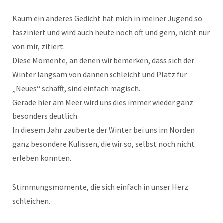
Kaum ein anderes Gedicht hat mich in meiner Jugend so
fasziniert und wird auch heute noch oft und gern, nicht nur
von mir, zitiert.
Diese Momente, an denen wir bemerken, dass sich der
Winter langsam von dannen schleicht und Platz für
„Neues“ schafft, sind einfach magisch.
Gerade hier am Meer wird uns dies immer wieder ganz
besonders deutlich.
In diesem Jahr zauberte der Winter bei uns im Norden
ganz besondere Kulissen, die wir so, selbst noch nicht
erleben konnten.
Stimmungsmomente, die sich einfach in unser Herz
schleichen.