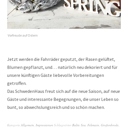
Vorfreude auf Ostern
Jetzt werden die Fahrräder geputzt, der Rasen gelüftet,
Blumen gepflanzt, und… natürlich neu dekoriert und für
unsere künftigen Gäste liebevolle Vorbereitungen
getroffen.
Das SchwedenHaus freut sich auf die neue Saison, auf neue
Gäste und interessante Begegnungen, die unser Leben so
bunt, so abwechslungsreich und so schön machen.
Kategorie
Allgemein
,
Impressionen
Schlagwörter
Baltic Sea
,
Fehmarn
,
Großenbrode
,