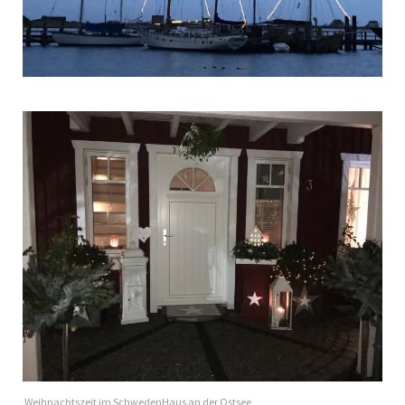
Weihnachtszeit im SchwedenHaus an der Ostsee