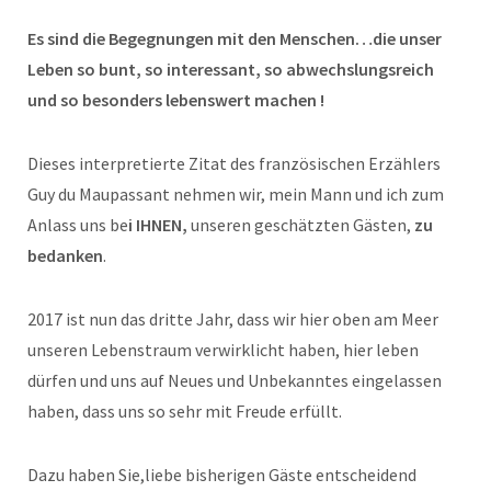
Es sind die Begegnungen mit den Menschen…die unser
Leben so bunt, so interessant, so abwechslungsreich
und so besonders lebenswert machen !
Dieses interpretierte Zitat des französischen Erzählers
Guy du Maupassant nehmen wir, mein Mann und ich zum
Anlass uns be
i IHNEN,
unseren geschätzten Gästen,
zu
bedanken
.
2017 ist nun das dritte Jahr, dass wir hier oben am Meer
unseren Lebenstraum verwirklicht haben, hier leben
dürfen und uns auf Neues und Unbekanntes eingelassen
haben, dass uns so sehr mit Freude erfüllt.
Dazu haben Sie,liebe bisherigen Gäste entscheidend