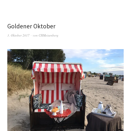
Goldener Oktober
3. Oktober 2017
von
CHMeisenberg