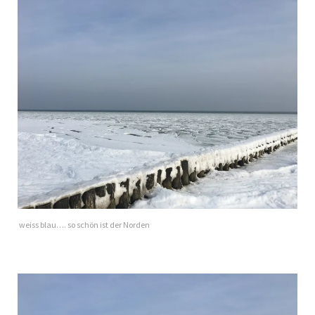
weiss blau…. so schön ist der Norden