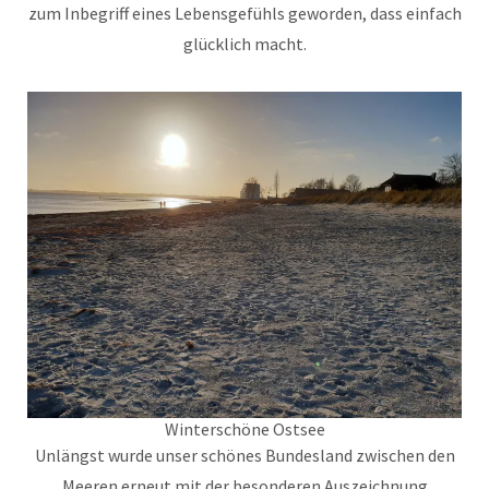
zum Inbegriff eines Lebensgefühls geworden, dass einfach
glücklich macht.
Winterschöne Ostsee
Unlängst wurde unser schönes Bundesland zwischen den
Meeren erneut mit der besonderen Auszeichnung