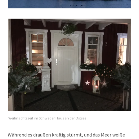
Weihnachtszeit im SchwedenHaus an der Ostsee
Während es draußen kräftig stürmt, und das Meer weiße