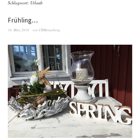
Schlagwort:
Urlaub
Frühling…
30. März 2018
von
CHMeisenberg