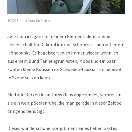
HYGGE…nicht nur für Meisen…
Jetzt bin ich ganz in meinem Element, denn meine
Leidenschaft für Dekoration und Schönes ist nun auf ihrem
Höhepunkt. Es begeistert mich immer wieder, wenn ich
aus einem Bund Tannengrün,Ästen, Moos und ein paar
Zapfen kleine Kulissen im SchwedenHausGarten liebevoll
in Szene setzen kann.
Sind alle Kerzen in und ums Haus angezündet, verbreiten
sie ein wenig Seelenruhe, die man gerade in dieser Zeit so
dringend benötigt.
Dieses wunderschöne Kompliment eines lieben Gastes