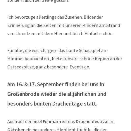
Ich bevorzuge allerdings das Zusehen. Bilder der
Erinnerung an die Zeiten mit unseren Kindern am Strand
verschmelzen mit dem Hier und Jetzt. Einfach schön.
Für alle , die wie ich, gern das bunte Schauspiel am
Himmel beobachten , bietet unsere schöne Region an der
Ostseespitze, ganz besondere Events an.
Am 16. & 17. September finden bei uns in
Großenbrode wieder die alljährlichen und
besonders bunten Drachentage statt.
Auch auf der
Insel Fehmarn
ist das
Drachenfestival
im
Oktober
ein besonderes Highlight für Alle, die den