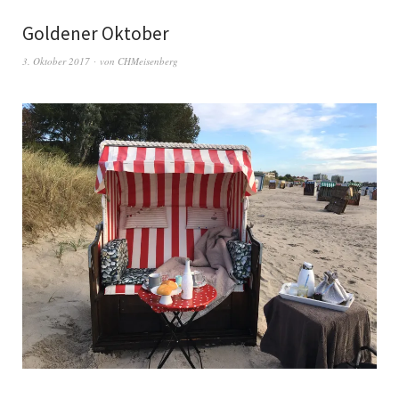
Goldener Oktober
3. Oktober 2017
von
CHMeisenberg