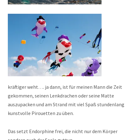
kräftiger weht…. ja dann, ist für meinen Mann die Zeit
gekommen, seinen Lenkdrachen oder seine Matte
auszupacken und am Strand mit viel Spaß stundenlang
kunstvolle Pirouetten zu üben.
Das setzt Endorphine frei, die nicht nur dem Körper
sondern auch der Seele guttun.