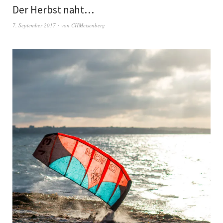
Der Herbst naht…
7. September 2017
von
CHMeisenberg