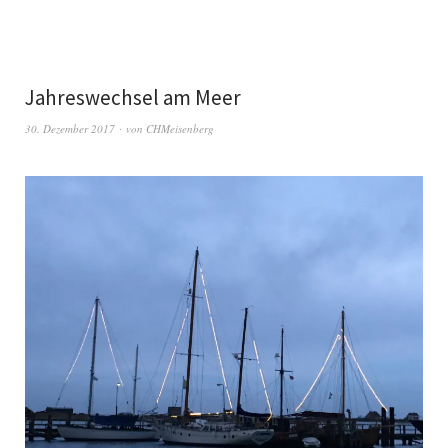
Jahreswechsel am Meer
30. Dezember 2017
von
CHMeisenberg