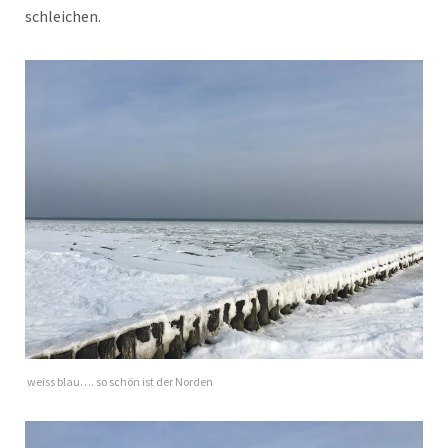
schleichen.
weiss blau…. so schön ist der Norden