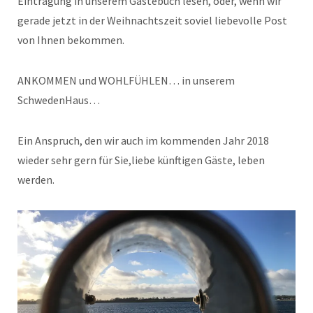
Eintragung in unserem Gästebuch lesen, oder, wenn wir
gerade jetzt in der Weihnachtszeit soviel liebevolle Post
von Ihnen bekommen.
ANKOMMEN und WOHLFÜHLEN… in unserem
SchwedenHaus…
Ein Anspruch, den wir auch im kommenden Jahr 2018
wieder sehr gern für Sie,liebe künftigen Gäste, leben
werden.