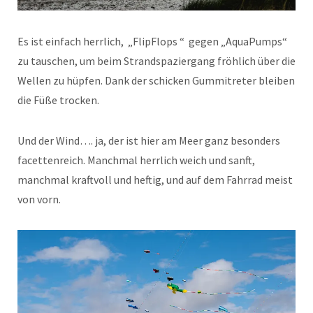
Es ist einfach herrlich, „FlipFlops “ gegen „AquaPumps“
zu tauschen, um beim Strandspaziergang fröhlich über die
Wellen zu hüpfen. Dank der schicken Gummitreter bleiben
die Füße trocken.
Und der Wind…. ja, der ist hier am Meer ganz besonders
facettenreich. Manchmal herrlich weich und sanft,
manchmal kraftvoll und heftig, und auf dem Fahrrad meist
von vorn.