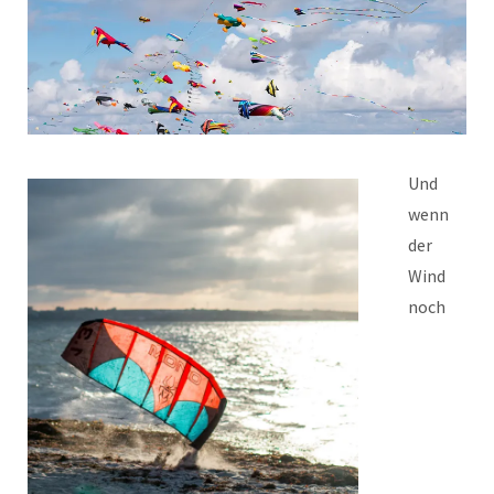
Und
wenn
der
Wind
noch